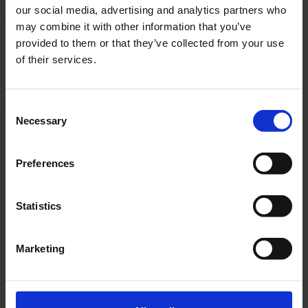
our social media, advertising and analytics partners who
may combine it with other information that you’ve
Valoarea plății în avans
provided to them or that they’ve collected from your use
of their services.
0%
Consent
Necessary
Selection
Preferences
Dobanda
%
Pretul de vanzare al masinii
Statistics
28990
Vei plati in total
0.00
Marketing
Rata lunara
TVA inclus
0.00