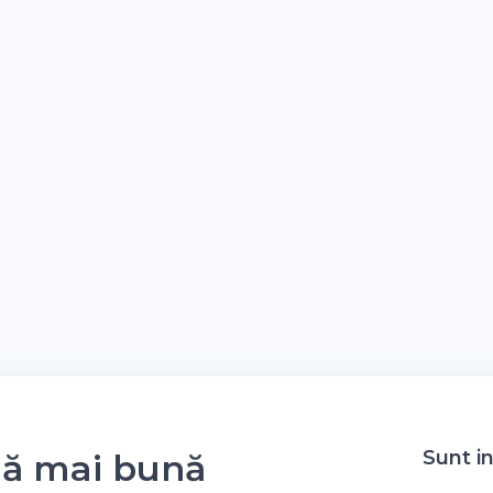
Sunt i
nă mai bună