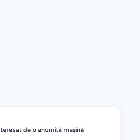
nteresat de o anumită mașină