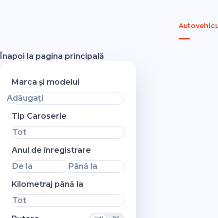
Autovehicu
Înapoi la pagina principală
Marca și modelul
Adăugați
Tip Caroserie
Tot
Anul de înregistrare
De la
Până la
Kilometraj până la
Tot