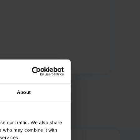
About
se our traffic. We also share
ers who may combine it with
 services.