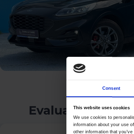
Consent
Evaluarea clienți
This website uses cookies
We use cookies to personalis
information about your use of
other information that you’ve