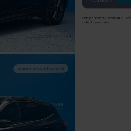
TVA deductibil
Echipamentul vehiculului est
în text rezervată.