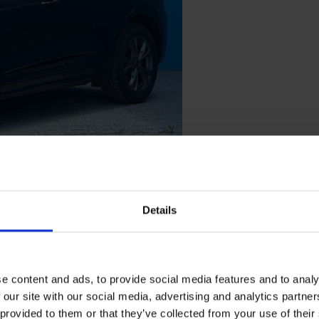
Exemplu model de rambursare
Details
lor noștri
e content and ads, to provide social media features and to analy
 our site with our social media, advertising and analytics partn
 provided to them or that they’ve collected from your use of their