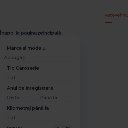
Autovehicu
Înapoi la pagina principală
Marca și modelul
Adăugați
Tip Caroserie
Tot
Anul de înregistrare
De la
Până la
Kilometraj până la
Tot