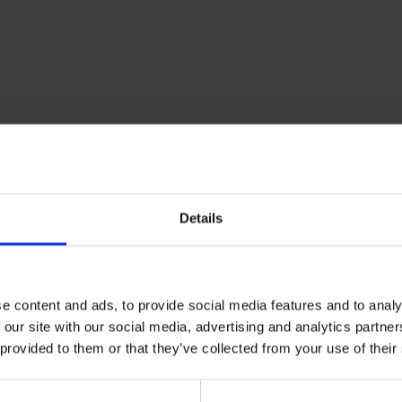
Details
e content and ads, to provide social media features and to analy
 our site with our social media, advertising and analytics partn
 provided to them or that they’ve collected from your use of their
Sunt i
nă mai bună