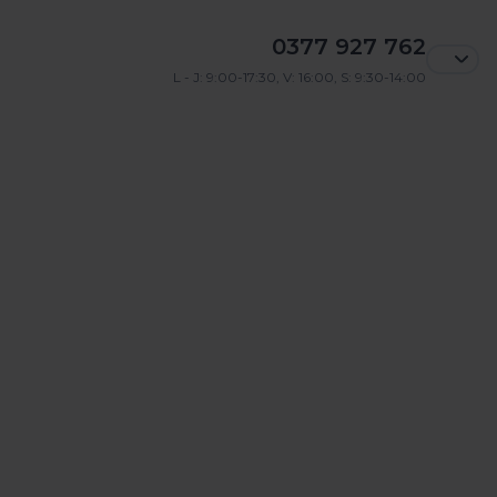
0377 927 762
L - J: 9:00-17:30, V: 16:00, S: 9:30-14:00